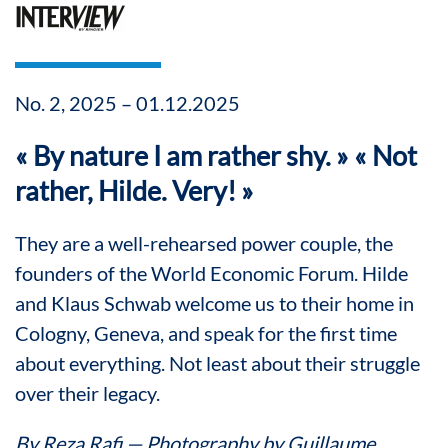
No. 2, 2025 – 01.12.2025
« By nature I am rather shy. » « Not
rather, Hilde. Very! »
They are a well-rehearsed power couple, the
founders of the World Economic Forum. Hilde
and Klaus Schwab welcome us to their home in
Cologny, Geneva, and speak for the first time
about everything. Not least about their struggle
over their legacy.
By Reza Rafi — Photography by Guillaume